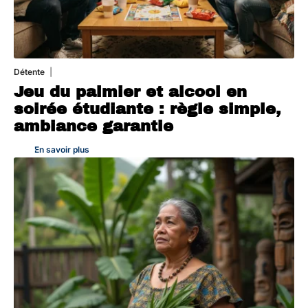
Détente
4 août 2026
Jeu du palmier et alcool en
soirée étudiante : règle simple,
ambiance garantie
En savoir plus