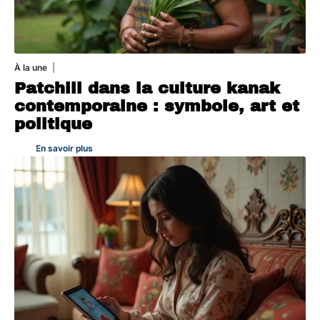
À la une
1 août 2026
Patchili dans la culture kanak
contemporaine : symbole, art et
politique
En savoir plus