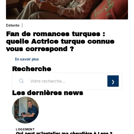
Détente
31 juillet 2026
Fan de romances turques :
quelle Actrice turque connue
vous correspond ?
En savoir plus
Recherche
Les dernières news
LOGEMENT
Qui peut m’installer ma chaudière à Lens ?