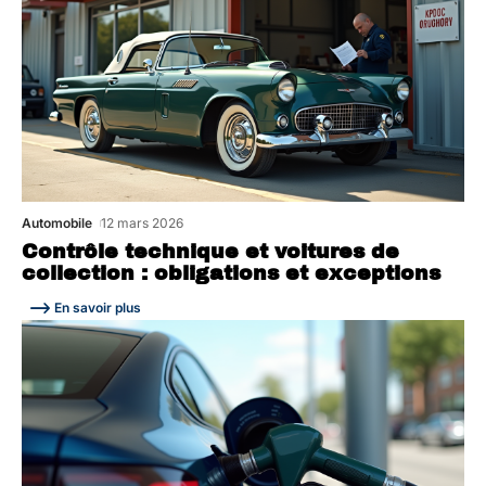
Automobile
12 mars 2026
Contrôle technique et voitures de
collection : obligations et exceptions
En savoir plus