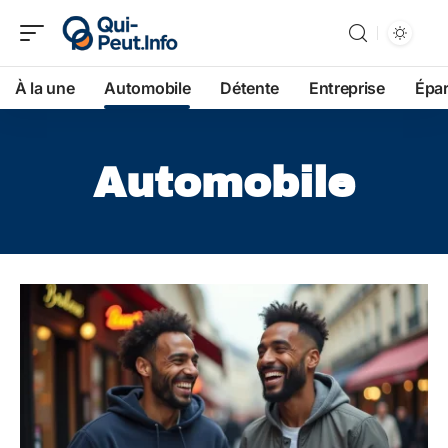
À la une
Automobile
Détente
Entreprise
Épa
Automobile