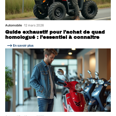
Automobile
12 mars 2026
Guide exhaustif pour l’achat de quad
homologué : l’essentiel à connaître
En savoir plus