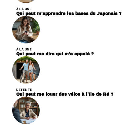
À LA UNE
Qui peut m’apprendre les bases du Japonais ?
À LA UNE
Qui peut me dire qui m’a appelé ?
DÉTENTE
Qui peut me louer des vélos à l’Ile de Ré ?
PARENTALITÉ
Qui peut m’aider pour mon départ à la retraite