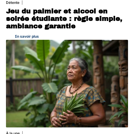
Détente
4 août 2026
Jeu du palmier et alcool en
soirée étudiante : règle simple,
ambiance garantie
En savoir plus
À la une
1 août 2026