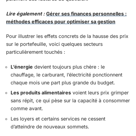
Lire également :
Gérer ses finances personnelles :
méthodes efficaces pour optimiser sa gestion
Pour illustrer les effets concrets de la hausse des prix
sur le portefeuille, voici quelques secteurs
particulièrement touchés :
L’énergie
devient toujours plus chère : le
chauffage, le carburant, l’électricité ponctionnent
chaque mois une part plus grande du budget.
Les produits alimentaires
voient leurs prix grimper
sans répit, ce qui pèse sur la capacité à consommer
comme avant.
Les loyers et certains services ne cessent
d’atteindre de nouveaux sommets.