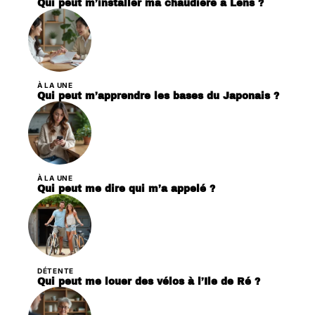
Qui peut m’installer ma chaudière à Lens ?
À LA UNE
Qui peut m’apprendre les bases du Japonais ?
À LA UNE
Qui peut me dire qui m’a appelé ?
DÉTENTE
Qui peut me louer des vélos à l’Ile de Ré ?