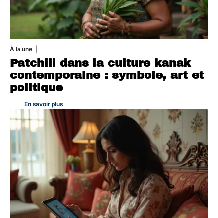
À la une
1 août 2026
Patchili dans la culture kanak
contemporaine : symbole, art et
politique
En savoir plus