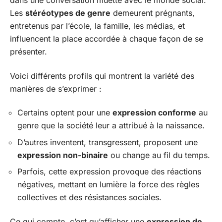
dans une conversation muette avec le monde social.
Les
stéréotypes de genre
demeurent prégnants,
entretenus par l’école, la famille, les médias, et
influencent la place accordée à chaque façon de se
présenter.
Voici différents profils qui montrent la variété des
manières de s’exprimer :
Certains optent pour une
expression conforme
au
genre que la société leur a attribué à la naissance.
D’autres inventent, transgressent, proposent une
expression non-binaire
ou change au fil du temps.
Parfois, cette expression provoque des réactions
négatives, mettant en lumière la force des règles
collectives et des résistances sociales.
Ce qui compte, c’est qu’afficher une
expression de