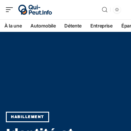
À la une
Automobile
Détente
Entreprise
Épa
HABILLEMENT