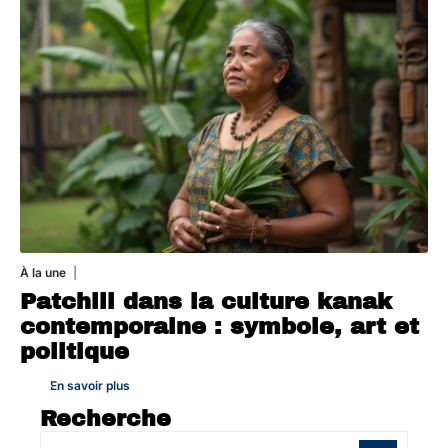
À la une
1 août 2026
Patchili dans la culture kanak
contemporaine : symbole, art et
politique
En savoir plus
Recherche