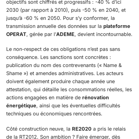
objectifs sont chiffrés et progressifs : -40 % d’ici
2030 (par rapport à 2010), puis -50 % en 2040, et
jusqu’à -60 % en 2050. Pour s’y conformer, la
transmission annuelle des données sur la
plateforme
OPERAT
, gérée par l’
ADEME
, devient incontournable.
Le non-respect de ces obligations n’est pas sans
conséquence. Les sanctions sont concrètes :
publication du nom des contrevenants (« Name &
Shame ») et amendes administratives. Les acteurs
doivent également produire chaque année une
attestation, qui détaille les consommations réelles, les
actions engagées en matière de
rénovation
énergétique
, ainsi que les éventuelles difficultés
techniques ou économiques rencontrées.
Côté construction neuve, la
RE2020
a pris le relais
de la RT2012. Son ambition ? Faire émerger, dès