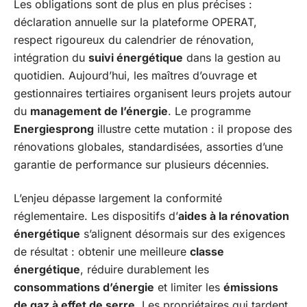
Les obligations sont de plus en plus précises :
déclaration annuelle sur la plateforme OPERAT,
respect rigoureux du calendrier de rénovation,
intégration du
suivi énergétique
dans la gestion au
quotidien. Aujourd’hui, les maîtres d’ouvrage et
gestionnaires tertiaires organisent leurs projets autour
du
management de l’énergie
. Le programme
Energiesprong
illustre cette mutation : il propose des
rénovations globales, standardisées, assorties d’une
garantie de performance sur plusieurs décennies.
L’enjeu dépasse largement la conformité
réglementaire. Les dispositifs d’
aides à la rénovation
énergétique
s’alignent désormais sur des exigences
de résultat : obtenir une meilleure
classe
énergétique
, réduire durablement les
consommations d’énergie
et limiter les
émissions
de gaz à effet de serre
. Les propriétaires qui tardent