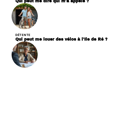
Qui peut me dire qui m’a appelé ?
DÉTENTE
Qui peut me louer des vélos à l’Ile de Ré ?
PARENTALITÉ
Qui peut m’aider pour mon départ à la retraite
?