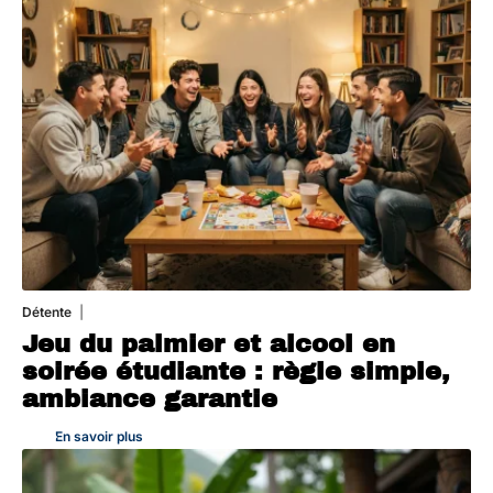
Détente
4 août 2026
Jeu du palmier et alcool en
soirée étudiante : règle simple,
ambiance garantie
En savoir plus