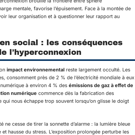
yperconnexion brouille la frontière entre sphère
charge mentale, favorise l’épuisement. Face à la montée de
ir leur organisation et à questionner leur rapport au
ien social : les conséquences
e l’hyperconnexion
son
impact environnemental
reste largement occulté. Les
es, consomment près de 2 % de l’électricité mondiale à eux
du numérique à environ 4 % des
émissions de gaz à effet de
ution numérique
commence dès la fabrication des
qui nous échappe trop souvent lorsqu’on glisse le doigt
té ne cesse de tirer la sonnette d’alarme : la lumière bleue
 et hausse du stress. L’exposition prolongée perturbe les