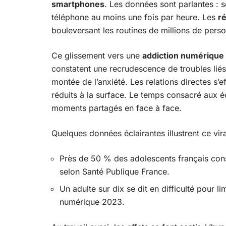
smartphones
. Les données sont parlantes : s
téléphone au moins une fois par heure. Les
r
bouleversant les routines de millions de pers
Ce glissement vers une
addiction numérique
constatent une recrudescence de troubles liés 
montée de l’anxiété. Les relations directes s
réduits à la surface. Le temps consacré aux écr
moments partagés en face à face.
Quelques données éclairantes illustrent ce vir
Près de 50 % des adolescents français cons
selon Santé Publique France.
Un adulte sur dix se dit en difficulté pour 
numérique 2023.