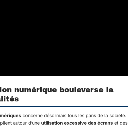
on numérique bouleverse la
lités
umériques
concerne désormais tous les pans de la société.
iplient autour d’une
utilisation excessive des écrans
et des