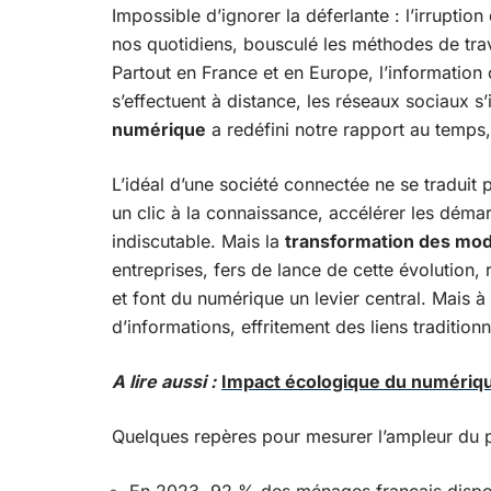
Impossible d’ignorer la déferlante : l’irruptio
nos quotidiens, bousculé les méthodes de trava
Partout en France et en Europe, l’information 
s’effectuent à distance, les réseaux sociaux s’
numérique
a redéfini notre rapport au temps, 
L’idéal d’une société connectée ne se traduit p
un clic à la connaissance, accélérer les déma
indiscutable. Mais la
transformation des mod
entreprises, fers de lance de cette évolutio
et font du numérique un levier central. Mais à 
d’informations, effritement des liens tradit
A lire aussi :
Impact écologique du numérique
Quelques repères pour mesurer l’ampleur du