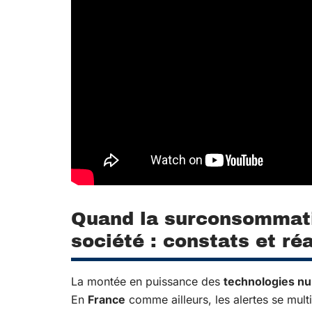
Quand la surconsommati
société : constats et réa
La montée en puissance des
technologies n
En
France
comme ailleurs, les alertes se mult