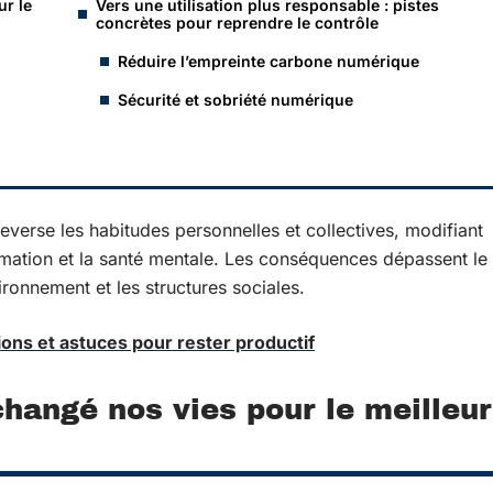
ur le
Vers une utilisation plus responsable : pistes
concrètes pour reprendre le contrôle
Réduire l’empreinte carbone numérique
Sécurité et sobriété numérique
verse les habitudes personnelles et collectives, modifiant
mmation et la santé mentale. Les conséquences dépassent le
ironnement et les structures sociales.
tions et astuces pour rester productif
 changé nos vies pour le meilleur