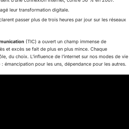
ent d’une connexion internet, contre 56 % en 2007.
agé leur transformation digitale.
arent passer plus de trois heures par jour sur les réseaux
mmunication
(TIC) a ouvert un champ immense de
grès et excès se fait de plus en plus mince. Chaque
le, du choix. L’influence de l’internet sur nos modes de vie
e : émancipation pour les uns, dépendance pour les autres.