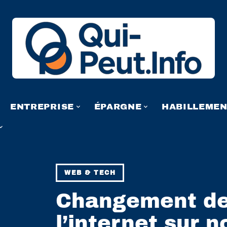
ENTREPRISE
ÉPARGNE
HABILLEME
WEB & TECH
Changement de 
l’internet sur 