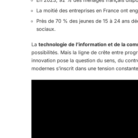
En 2023, 92 % des ménages français dispos
La moitié des entreprises en France ont eng
Près de 70 % des jeunes de 15 à 24 ans décl
sociaux.
La
technologie de l’information et de la co
possibilités. Mais la ligne de crête entre pro
innovation pose la question du sens, du contrô
modernes s’inscrit dans une tension constant