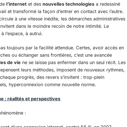
n de
l’internet
et des
nouvelles technologies
a redessiné
il et transformé la façon d’entrer en contact avec l’autre.
circule à une vitesse inédite, les démarches administratives
invitent dans le moindre recoin de notre intimité. Le
à l’espace, à autrui.
as toujours par la facilité attendue. Certes, avoir accès en
rches ou échanger sans frontières, c’est une avancée
es de vie
ne se laisse pas enfermer dans un seul récit. Les
n, repensent leurs méthodes, imposent de nouveaux rythmes,
chaque progrès, des revers s’invitent : trop-plein
ionnels, hyperconnexion comme nouvelle norme.
 : réalités et perspectives
 phénomène :