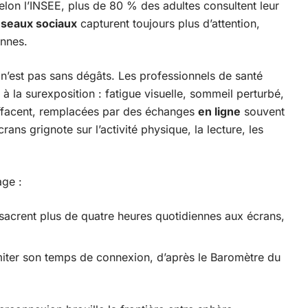
elon l’INSEE, plus de 80 % des adultes consultent leur
éseaux sociaux
capturent toujours plus d’attention,
onnes.
n’est pas sans dégâts. Les professionnels de santé
à la surexposition : fatigue visuelle, sommeil perturbé,
’effacent, remplacées par des échanges
en ligne
souvent
ans grignote sur l’activité physique, la lecture, les
age :
acrent plus de quatre heures quotidiennes aux écrans,
limiter son temps de connexion, d’après le Baromètre du