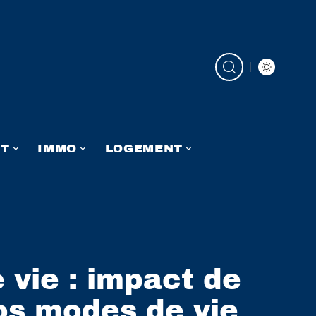
NT
IMMO
LOGEMENT
vie : impact de
nos modes de vie