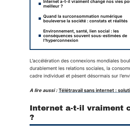
Internet a-t-il vraiment changé nos vies po
meilleur ?
Quand la surconsommation numérique
bouleverse la société : constats et réalités
Environnement, santé, lien social : les
conséquences souvent sous-estimées de
l’hyperconnexion
L’accélération des connexions mondiales boule
durablement les relations sociales, la conso
cadre individuel et pèsent désormais sur l’env
A lire aussi :
Télétravail sans internet : solu
Internet a-t-il vraiment
?