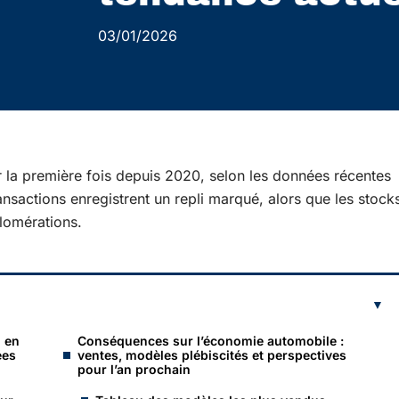
03/01/2026
r la première fois depuis 2020, selon les données récentes
ansactions enregistrent un repli marqué, alors que les stock
lomérations.
n en
Conséquences sur l’économie automobile :
ées
ventes, modèles plébiscités et perspectives
pour l’an prochain