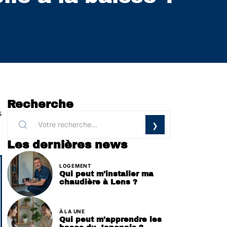
Recherche
s
Les dernières news
LOGEMENT
Qui peut m’installer ma
chaudière à Lens ?
À LA UNE
Qui peut m’apprendre les