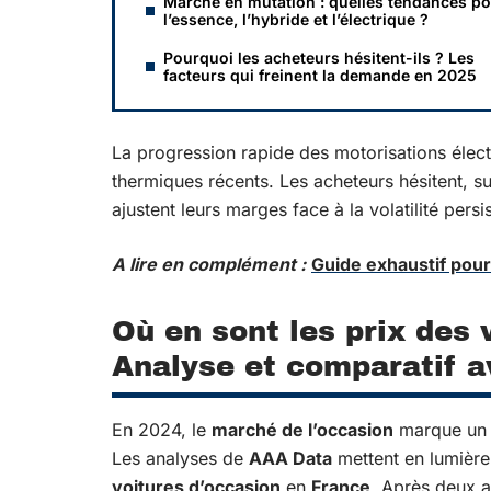
Marché en mutation : quelles tendances p
l’essence, l’hybride et l’électrique ?
Pourquoi les acheteurs hésitent-ils ? Les
facteurs qui freinent la demande en 2025
La progression rapide des motorisations élect
thermiques récents. Les acheteurs hésitent, s
ajustent leurs marges face à la volatilité persi
A lire en complément :
Guide exhaustif pour
Où en sont les prix des 
Analyse et comparatif a
En 2024, le
marché de l’occasion
marque un t
Les analyses de
AAA Data
mettent en lumièr
voitures d’occasion
en
France
. Après deux a