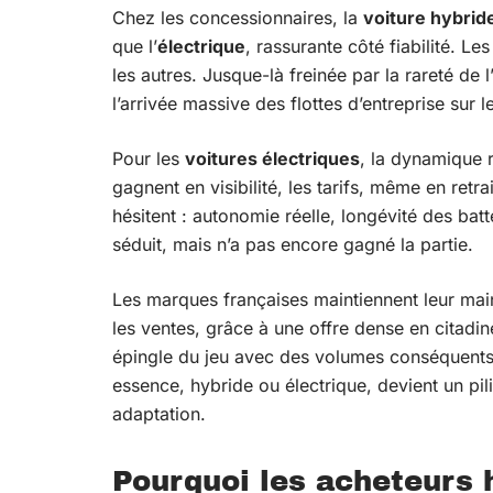
Chez les concessionnaires, la
voiture hybrid
que l’
électrique
, rassurante côté fiabilité. L
les autres. Jusque-là freinée par la rareté de
l’arrivée massive des flottes d’entreprise sur 
Pour les
voitures électriques
, la dynamique 
gagnent en visibilité, les tarifs, même en retr
hésitent : autonomie réelle, longévité des bat
séduit, mais n’a pas encore gagné la partie.
Les marques françaises maintiennent leur mai
les ventes, grâce à une offre dense en citadi
épingle du jeu avec des volumes conséquents. D
essence, hybride ou électrique, devient un pili
adaptation.
Pourquoi les acheteurs h