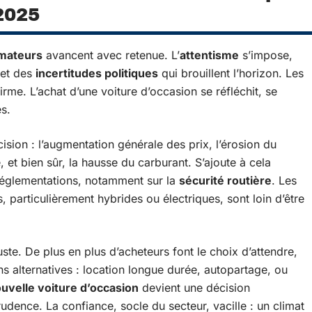
2025
mateurs
avancent avec retenue. L’
attentisme
s’impose,
 et des
incertitudes politiques
qui brouillent l’horizon. Les
firme. L’achat d’une voiture d’occasion se réfléchit, se
s.
ision : l’augmentation générale des prix, l’érosion du
té, et bien sûr, la hausse du carburant. S’ajoute à cela
réglementations, notamment sur la
sécurité routière
. Les
, particulièrement hybrides ou électriques, sont loin d’être
ste. De plus en plus d’acheteurs font le choix d’attendre,
ns alternatives : location longue durée, autopartage, ou
uvelle voiture d’occasion
devient une décision
prudence. La confiance, socle du secteur, vacille : un climat