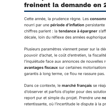
freinent la demande en 
Cette année, la prudence règne. Les
consom
nourri par une
période d’inflation
persistante
chiffres parlent : la
tendance à épargner
s’af
décale, loin du réflexe des années euphorique
Plusieurs paramètres viennent peser sur la déc
pouvoir d’achat, le coût d’entretien, la fiscali
l’inquiétude face aux annonces de nouvelles 
avantages fiscaux
sur certaines motorisations
garantis à long terme, ce flou ne rassure pas.
Dans ce contexte, le
marché français
se réaju
d’observer et parfois d’opter pour des solutio
report pur et simple du projet. Prendre une
no
retentissante, où l’incertitude le dispute à la 