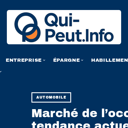
ENTREPRISE
ÉPARGNE
HABILLEME
AUTOMOBILE
Marché de l’occ
tendance actuel