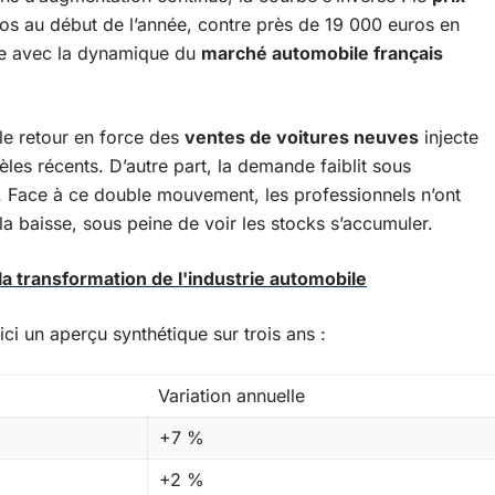
s au début de l’année, contre près de 19 000 euros en
he avec la dynamique du
marché automobile français
 le retour en force des
ventes de voitures neuves
injecte
les récents. D’autre part, la demande faiblit sous
e. Face à ce double mouvement, les professionnels n’ont
 la baisse, sous peine de voir les stocks s’accumuler.
la transformation de l'industrie automobile
ci un aperçu synthétique sur trois ans :
Variation annuelle
+7 %
+2 %