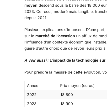
moyen
descend sous la barre des 18 000 euro
2023. Ce recul, modéré mais tangible, tranc
depuis 2021.
Plusieurs explications s’imposent. D’une part,
sur le
marché de l’occasion
un afflux de modè
l’influence d’un contexte économique instabl
guère d’autre choix que de revoir leurs prix à
A voir aussi :
L'impact de la technologie sur 
Pour prendre la mesure de cette évolution, voi
Année
Prix moyen (euros)
2022
18 500
2023
18 900