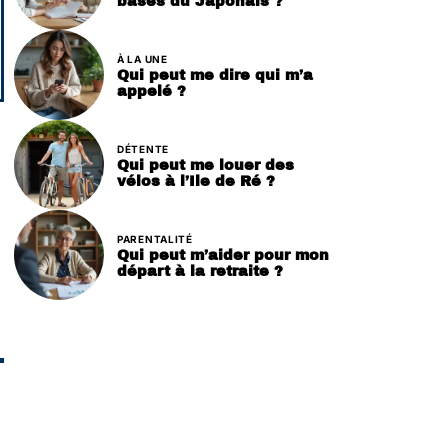
bases du Japonais ?
À LA UNE
Qui peut me dire qui m’a
appelé ?
DÉTENTE
Qui peut me louer des
vélos à l’Ile de Ré ?
PARENTALITÉ
Qui peut m’aider pour mon
départ à la retraite ?