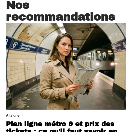
Nos
recommandations
À la une
7 août 2026
Plan ligne métro 9 et prix des
tickets : ce qu’il faut savoir en