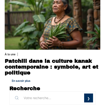
À la une
1 août 2026
Patchili dans la culture kanak
contemporaine : symbole, art et
politique
En savoir plus
Recherche