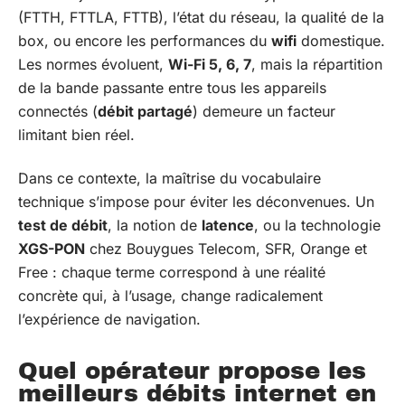
(FTTH, FTTLA, FTTB), l’état du réseau, la qualité de la
box, ou encore les performances du
wifi
domestique.
Les normes évoluent,
Wi-Fi 5, 6, 7
, mais la répartition
de la bande passante entre tous les appareils
connectés (
débit partagé
) demeure un facteur
limitant bien réel.
Dans ce contexte, la maîtrise du vocabulaire
technique s’impose pour éviter les déconvenues. Un
test de débit
, la notion de
latence
, ou la technologie
XGS-PON
chez Bouygues Telecom, SFR, Orange et
Free : chaque terme correspond à une réalité
concrète qui, à l’usage, change radicalement
l’expérience de navigation.
Quel opérateur propose les
meilleurs débits internet en