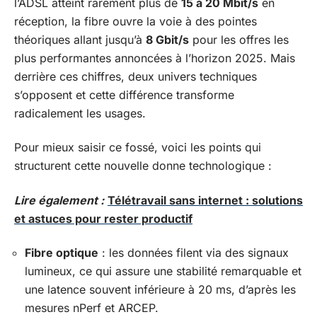
l’ADSL atteint rarement plus de
15 à 20 Mbit/s
en
réception, la fibre ouvre la voie à des pointes
théoriques allant jusqu’à
8 Gbit/s
pour les offres les
plus performantes annoncées à l’horizon 2025. Mais
derrière ces chiffres, deux univers techniques
s’opposent et cette différence transforme
radicalement les usages.
Pour mieux saisir ce fossé, voici les points qui
structurent cette nouvelle donne technologique :
Lire également :
Télétravail sans internet : solutions
et astuces pour rester productif
Fibre optique
: les données filent via des signaux
lumineux, ce qui assure une stabilité remarquable et
une latence souvent inférieure à 20 ms, d’après les
mesures nPerf et ARCEP.