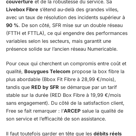
couverture
et de la robustesse du service. Sa
Livebox Fibre
s’étend au-delà des grandes villes,
avec un taux de résolution des incidents supérieur à
90 %
. De son côté, SFR mise sur un double réseau
(FTTH et FTTLA), ce qui engendre des performances
variables selon les secteurs, mais garantit une
présence solide sur l’ancien réseau Numericable.
Pour ceux qui cherchent un compromis entre coût et
qualité,
Bouygues Telecom
propose la box fibre la
plus abordable (Bbox Fit Fibre à 28,99 €/mois),
tandis que
RED by SFR
se démarque par un tarif
stable sur la durée (RED Box Fibre à 19,99 €/mois
sans engagement). Du côté de la satisfaction client,
Free se fait remarquer : l’
ARCEP
salue la qualité de
son service et l’efficacité de son assistance.
Il faut toutefois garder en tête que les
débits réels