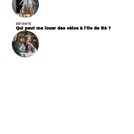
DÉTENTE
Qui peut me louer des vélos à l’Ile de Ré ?
PARENTALITÉ
Qui peut m’aider pour mon départ à la retraite
?
Contact
Mentions Légales
Sitemap