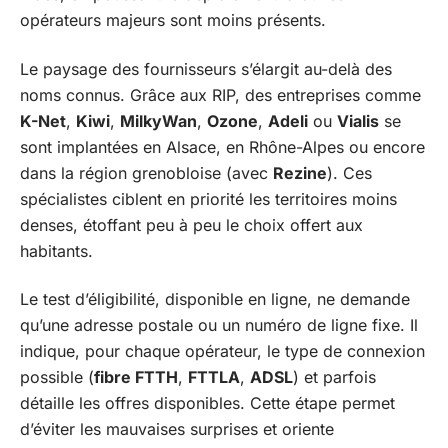
opérateurs majeurs sont moins présents.
Le paysage des fournisseurs s’élargit au-delà des
noms connus. Grâce aux RIP, des entreprises comme
K-Net
,
Kiwi
,
MilkyWan
,
Ozone
,
Adeli
ou
Vialis
se
sont implantées en Alsace, en Rhône-Alpes ou encore
dans la région grenobloise (avec
Rezine
). Ces
spécialistes ciblent en priorité les territoires moins
denses, étoffant peu à peu le choix offert aux
habitants.
Le test d’éligibilité, disponible en ligne, ne demande
qu’une adresse postale ou un numéro de ligne fixe. Il
indique, pour chaque opérateur, le type de connexion
possible (
fibre FTTH
,
FTTLA
,
ADSL
) et parfois
détaille les offres disponibles. Cette étape permet
d’éviter les mauvaises surprises et oriente