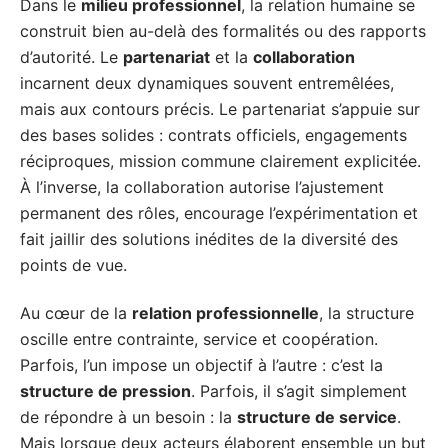
Dans le
milieu professionnel
, la relation humaine se
construit bien au-delà des formalités ou des rapports
d’autorité. Le
partenariat
et la
collaboration
incarnent deux dynamiques souvent entremêlées,
mais aux contours précis. Le partenariat s’appuie sur
des bases solides : contrats officiels, engagements
réciproques, mission commune clairement explicitée.
À l’inverse, la collaboration autorise l’ajustement
permanent des rôles, encourage l’expérimentation et
fait jaillir des solutions inédites de la diversité des
points de vue.
Au cœur de la
relation professionnelle
, la structure
oscille entre contrainte, service et coopération.
Parfois, l’un impose un objectif à l’autre : c’est la
structure de pression
. Parfois, il s’agit simplement
de répondre à un besoin : la
structure de service
.
Mais lorsque deux acteurs élaborent ensemble un but