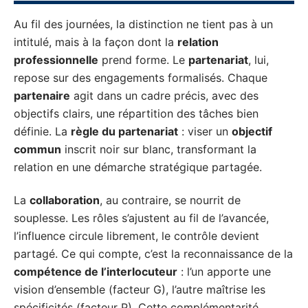
Au fil des journées, la distinction ne tient pas à un
intitulé, mais à la façon dont la
relation
professionnelle
prend forme. Le
partenariat
, lui,
repose sur des engagements formalisés. Chaque
partenaire
agit dans un cadre précis, avec des
objectifs clairs, une répartition des tâches bien
définie. La
règle du partenariat
: viser un
objectif
commun
inscrit noir sur blanc, transformant la
relation en une démarche stratégique partagée.
La
collaboration
, au contraire, se nourrit de
souplesse. Les rôles s’ajustent au fil de l’avancée,
l’influence circule librement, le contrôle devient
partagé. Ce qui compte, c’est la reconnaissance de la
compétence de l’interlocuteur
: l’un apporte une
vision d’ensemble (facteur G), l’autre maîtrise les
spécificités (facteur P). Cette complémentarité