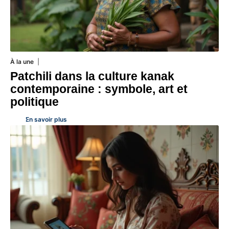
À la une
1 août 2026
Patchili dans la culture kanak
contemporaine : symbole, art et
politique
En savoir plus