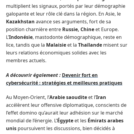
multiplient les signaux, portés par leur démographie
galopante et leur rôle clé dans la région. En Asie, le
Kazakhstan
avance ses arguments, fort de sa
position charnière entre
Russie, Chine
et Europe.
L’
Indonésie
, mastodonte démographique, reste en
lice, tandis que la
Malaisie
et la
Thaïlande
misent sur
leurs relations économiques solides avec les
membres actuels.
A découvrir également :
Devenir fort en
cybersécurité : stratégies et meilleures pratiques
Au Moyen-Orient, l’
Arabie saoudite
et l’
Iran
accélèrent leur offensive diplomatique, conscients de
l’effet domino qu’aurait leur adhésion sur le marché
mondial de l’énergie. L’
Égypte
et les
Émirats arabes
unis
poursuivent les discussions, bien décidés à