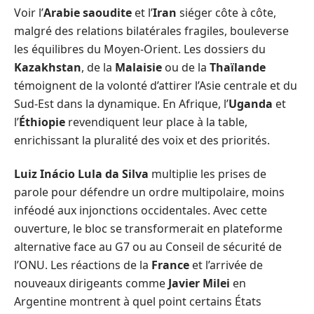
Voir l’
Arabie saoudite
et l’
Iran
siéger côte à côte,
malgré des relations bilatérales fragiles, bouleverse
les équilibres du Moyen-Orient. Les dossiers du
Kazakhstan
, de la
Malaisie
ou de la
Thaïlande
témoignent de la volonté d’attirer l’Asie centrale et du
Sud-Est dans la dynamique. En Afrique, l’
Uganda
et
l’
Éthiopie
revendiquent leur place à la table,
enrichissant la pluralité des voix et des priorités.
Luiz Inácio Lula da Silva
multiplie les prises de
parole pour défendre un ordre multipolaire, moins
inféodé aux injonctions occidentales. Avec cette
ouverture, le bloc se transformerait en plateforme
alternative face au G7 ou au Conseil de sécurité de
l’ONU. Les réactions de la
France
et l’arrivée de
nouveaux dirigeants comme
Javier Milei
en
Argentine montrent à quel point certains États