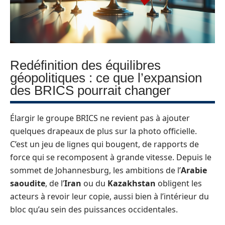
Redéfinition des équilibres
géopolitiques : ce que l’expansion
des BRICS pourrait changer
Élargir le groupe BRICS ne revient pas à ajouter
quelques drapeaux de plus sur la photo officielle.
C’est un jeu de lignes qui bougent, de rapports de
force qui se recomposent à grande vitesse. Depuis le
sommet de Johannesburg, les ambitions de l’
Arabie
saoudite
, de l’
Iran
ou du
Kazakhstan
obligent les
acteurs à revoir leur copie, aussi bien à l’intérieur du
bloc qu’au sein des puissances occidentales.