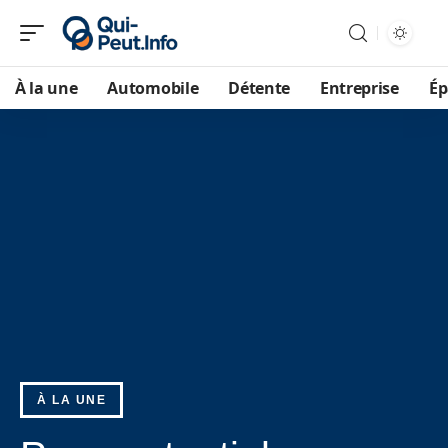
À la une
Automobile
Détente
Entreprise
Ép
À LA UNE