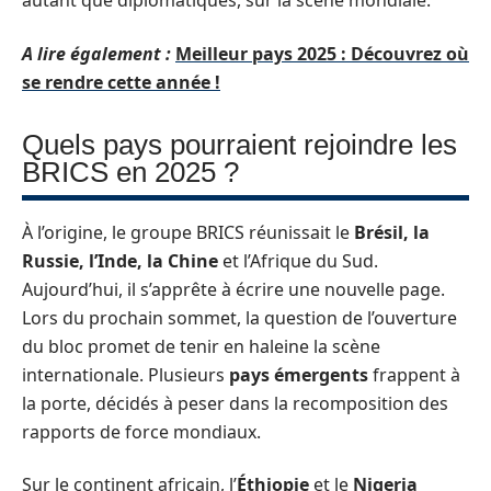
autant que diplomatiques, sur la scène mondiale.
A lire également :
Meilleur pays 2025 : Découvrez où
se rendre cette année !
Quels pays pourraient rejoindre les
BRICS en 2025 ?
À l’origine, le groupe BRICS réunissait le
Brésil, la
Russie, l’Inde, la Chine
et l’Afrique du Sud.
Aujourd’hui, il s’apprête à écrire une nouvelle page.
Lors du prochain sommet, la question de l’ouverture
du bloc promet de tenir en haleine la scène
internationale. Plusieurs
pays émergents
frappent à
la porte, décidés à peser dans la recomposition des
rapports de force mondiaux.
Sur le continent africain, l’
Éthiopie
et le
Nigeria