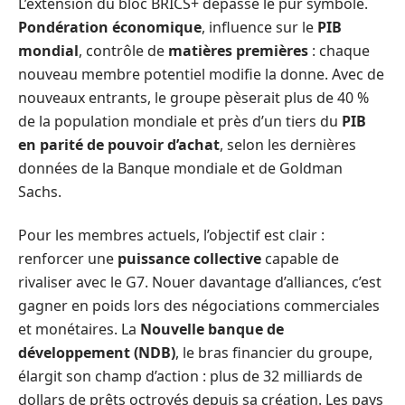
L’extension du bloc BRICS+ dépasse le pur symbole.
Pondération économique
, influence sur le
PIB
mondial
, contrôle de
matières premières
: chaque
nouveau membre potentiel modifie la donne. Avec de
nouveaux entrants, le groupe pèserait plus de 40 %
de la population mondiale et près d’un tiers du
PIB
en parité de pouvoir d’achat
, selon les dernières
données de la Banque mondiale et de Goldman
Sachs.
Pour les membres actuels, l’objectif est clair :
renforcer une
puissance collective
capable de
rivaliser avec le G7. Nouer davantage d’alliances, c’est
gagner en poids lors des négociations commerciales
et monétaires. La
Nouvelle banque de
développement (NDB)
, le bras financier du groupe,
élargit son champ d’action : plus de 32 milliards de
dollars de prêts octroyés depuis sa création. Les pays