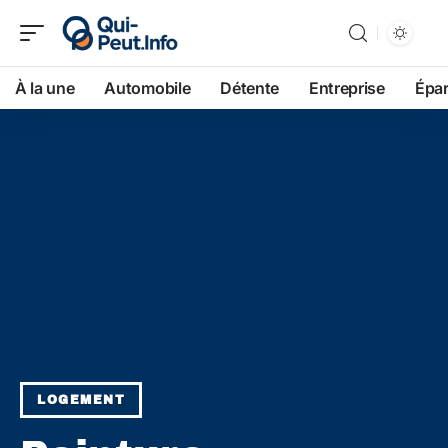
À la une
Automobile
Détente
Entreprise
Épa
LOGEMENT