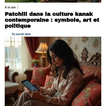
À la une
1 août 2026
Patchili dans la culture kanak
contemporaine : symbole, art et
politique
En savoir plus