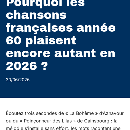
Pourquoi les
chansons
françaises année
60 plaisent
encore autant en
2026 ?
30/06/2026
Écoutez trois secondes de « La Bohème » d’Aznavour
ou du « Poinçonneur des Lilas » de Gainsbourg : la
mélodie s’installe sans effort, les mots racontent une