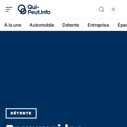
À la une
Automobile
Détente
Entreprise
Épa
DÉTENTE