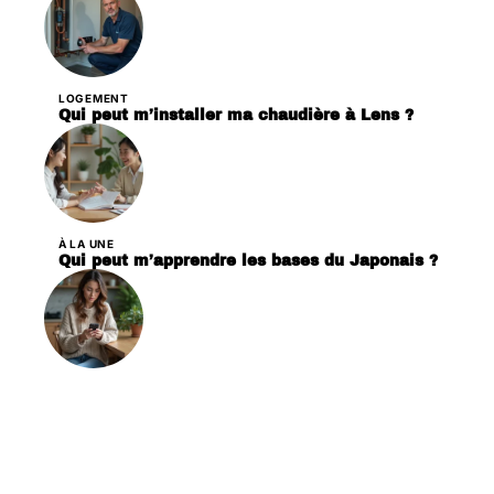
LOGEMENT
Qui peut m’installer ma chaudière à Lens ?
À LA UNE
Qui peut m’apprendre les bases du Japonais ?
À LA UNE
Qui peut me dire qui m’a appelé ?