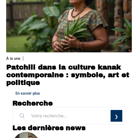
À la une
1 août 2026
Patchili dans la culture kanak
contemporaine : symbole, art et
politique
En savoir plus
Recherche
Les dernières news